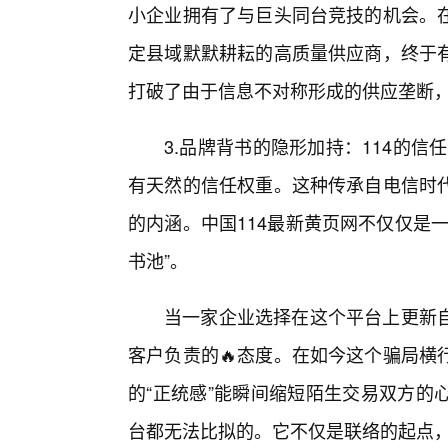
小企业拥有了与巨头同台竞技的机会。
定县域默默耕耘的高质量供应商，终于有
打破了由于信息不对称形成的供应垄断
3.品牌背书的隐形加持：114的信
有天然的信任权重。这种传承自电信时
的内涵。中国114最新黄页网不仅仅是
书池”。
当一家企业选择在这个平台上更新
客户负责的🔥态度。在如今这个骗局横
的“正统感”能瞬间缩短陌生交易双方的
台都无法比拟的。它不仅是联络的起点，更