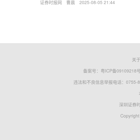
证券时报网
曹晨
2025-08-05 21:44
关
备案号：
粤ICP备09109218
违法和不良信息举报电话：0755-83
深圳证券
Copyright