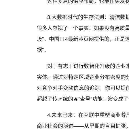
这种多点的供应布局，也能在突发状
3.大数据时代的生存法则：清洁数
很多人忽视了一个事实：如果没有高质量
圾”。中国114最新黄页网提供的，正
据”。
对于有志于进行数智化升级的企业
实体。通过对特定区域企业分布密度的
对竞争对手变动信息的追踪，你可以提
超越了传📌统的🔥“查号”功能，演变
4.未来已来：在互联中重塑商业尊
商业社会的演进——从早期的盲目扩张